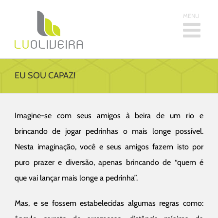
Skip
Buscar
to
resultados
content
para:
EU SOU CAPAZ!
Imagine-se com seus amigos à beira de um rio e
brincando de jogar pedrinhas o mais longe possível.
Nesta imaginação, você e seus amigos fazem isto por
puro prazer e diversão, apenas brincando de “quem é
que vai lançar mais longe a pedrinha”.
Mas, e se fossem estabelecidas algumas regras como: