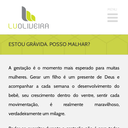
Skip
Buscar
to
resultados
content
para:
ESTOU GRÁVIDA. POSSO MALHAR?
A gestação é o momento mais esperado para muitas
mulheres. Gerar um filho é um presente de Deus e
acompanhar a cada semana o desenvolvimento do
bebê, seu crescimento dentro do ventre, sentir cada
movimentação, é realmente maravilhoso,
verdadeiramente um milagre.